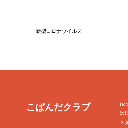
新型コロナウイルス
Ho
こぱんだクラブ
は
ス