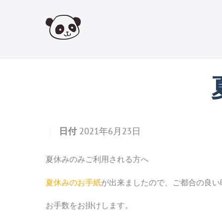
Skip
to
content
日付
2021年6月23日
夏休みのみご利用される方へ
夏休みのお手紙
が出来ましたので、ご都合の良い
お手数をお掛けします。