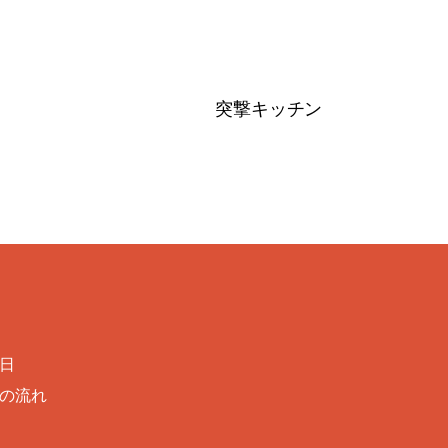
突撃キッチン
日
の流れ