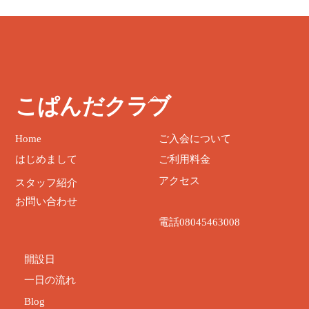
ト
こぱんだクラブ
ッ
プ
Home
ご入会について
に
はじめまして
ご利用料金
戻
る
アクセス
スタッフ紹介
お問い合わせ
電話08045463008
開設日
一日の流れ
Blog