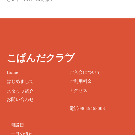
ト
こぱんだクラブ
ッ
プ
Home
ご入会について
に
はじめまして
ご利用料金
戻
る
アクセス
スタッフ紹介
お問い合わせ
電話08045463008
開設日
一日の流れ