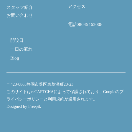
る
アクセス
スタッフ紹介
お問い合わせ
電話08045463008
開設日
一日の流れ
Blog
〒420-0865静岡市葵区東草深町20-23
このサイトはreCAPTCHAによって保護されており、Googleの
プ
ライバシーポリシー
と
利用規約
が適用されます。
Designed by Freepik