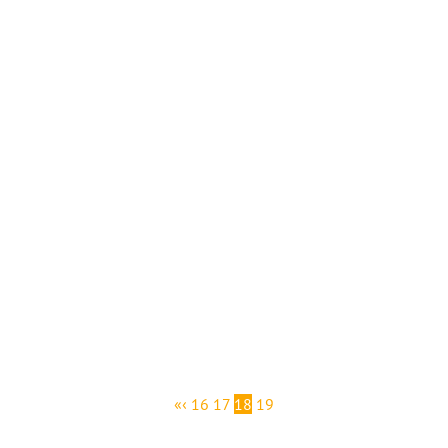
«
‹
16
17
18
19